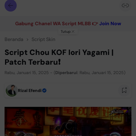
Gabung Chanel WA Script MLBB 👉
Join Now
Tutup
Beranda
Script Skin
Script Chou KOF Iori Yagami |
Patch Terbaru❗
Rabu, Januari 15, 2025 - (
Diperbarui
: Rabu, Januari 15, 2025)
Rizal Efendi