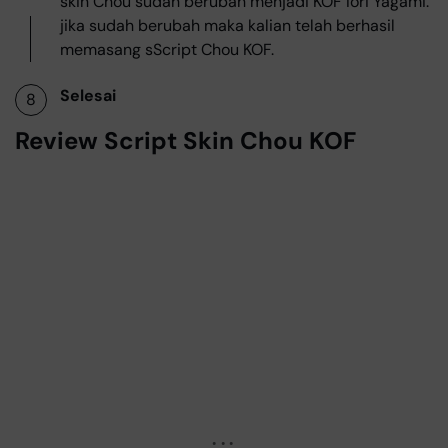
skin Chou sudah berubah menjadi KOF Iori Yagami.
jika sudah berubah maka kalian telah berhasil
memasang sScript Chou KOF.
Selesai
Review Script Skin Chou KOF