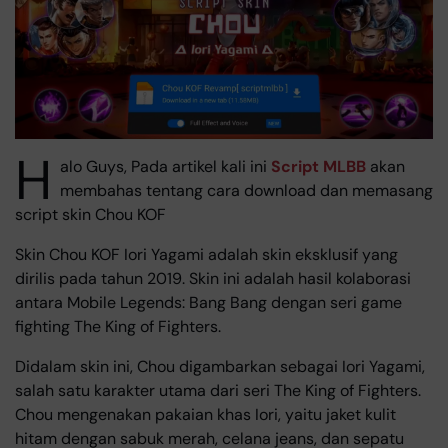
H
alo Guys, Pada artikel kali ini
Script MLBB
akan
membahas tentang cara download dan memasang
script skin Chou KOF
Skin Chou KOF Iori Yagami adalah skin eksklusif yang
dirilis pada tahun 2019. Skin ini adalah hasil kolaborasi
antara Mobile Legends: Bang Bang dengan seri game
fighting The King of Fighters.
Didalam skin ini, Chou digambarkan sebagai Iori Yagami,
salah satu karakter utama dari seri The King of Fighters.
Chou mengenakan pakaian khas Iori, yaitu jaket kulit
hitam dengan sabuk merah, celana jeans, dan sepatu