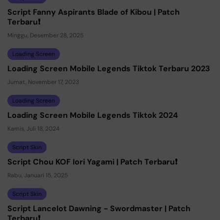
Script Fanny Aspirants Blade of Kibou | Patch
Terbaru❗
Minggu, Desember 28, 2025
Loading Screen
Loading Screen Mobile Legends Tiktok Terbaru 2023
Jumat, November 17, 2023
Loading Screen
Loading Screen Mobile Legends Tiktok 2024
Kamis, Juli 18, 2024
Script Skin
Script Chou KOF Iori Yagami | Patch Terbaru❗
Rabu, Januari 15, 2025
Script Skin
Script Lancelot Dawning - Swordmaster | Patch
Terbaru❗