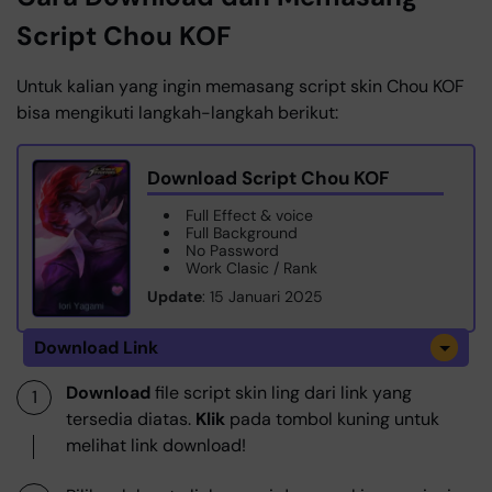
Script Chou KOF
Untuk kalian yang ingin memasang script skin Chou KOF
bisa mengikuti langkah-langkah berikut:
Download Script Chou KOF
Full Effect & voice
Full Background
No Password
Work Clasic / Rank
Update
: 15 Januari 2025
Download Link
Download
file script skin ling dari link yang
tersedia diatas.
Klik
pada tombol kuning untuk
melihat link download!