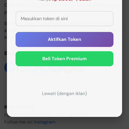
Oleh karena itu, gunakan script ini secara bertanggung
jawab dan berhati-hati.
Semoga artikel ini bermanfaat, jika ada pertanyaan
silahkan tuliskan pada kolom komentar di bawah artikel
ini. Selamat mencoba Guys!
Aktifkan Token
Berbagi:
Beli Token Premium
Lewati (dengan iklan)
Rizal Efendi
Fullstack web developer at Script MLBB.
Follow me on:
Instagram