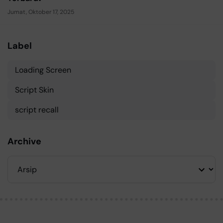
Jumat, Oktober 17, 2025
Label
Loading Screen
Script Skin
script recall
Archive