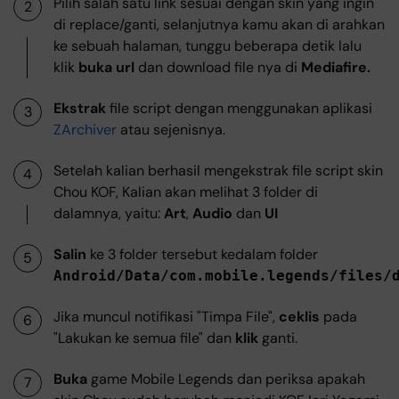
Pilih salah satu link sesuai dengan skin yang ingin
di replace/ganti, selanjutnya kamu akan di arahkan
ke sebuah halaman, tunggu beberapa detik lalu
klik
buka url
dan download file nya di
Mediafire.
Ekstrak
file script dengan menggunakan aplikasi
ZArchiver
atau sejenisnya.
Setelah kalian berhasil mengekstrak file script skin
Chou KOF, Kalian akan melihat 3 folder di
dalamnya, yaitu:
Art
,
Audio
dan
UI
Salin
ke 3 folder tersebut kedalam folder
Android/Data/com.mobile.legends/files/
Jika muncul notifikasi "Timpa File",
ceklis
pada
"Lakukan ke semua file" dan
klik
ganti.
Buka
game Mobile Legends dan periksa apakah