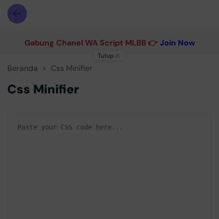
Gabung Chanel WA Script MLBB 👉
Join Now
Tutup
Beranda
Css Minifier
Css Minifier