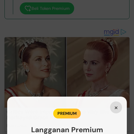
Beli Token Premium
×
PREMIUM
Langganan Premium