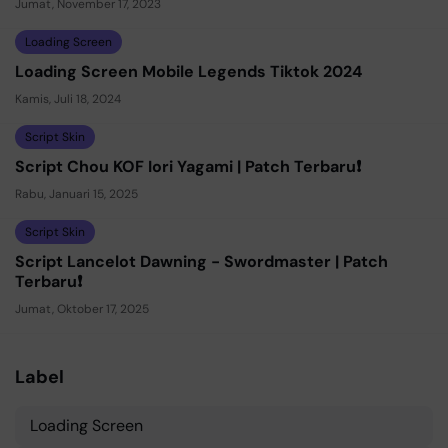
Jumat, November 17, 2023
Loading Screen
Loading Screen Mobile Legends Tiktok 2024
Kamis, Juli 18, 2024
Script Skin
Script Chou KOF Iori Yagami | Patch Terbaru❗
Rabu, Januari 15, 2025
Script Skin
Script Lancelot Dawning - Swordmaster | Patch
Terbaru❗
Jumat, Oktober 17, 2025
Label
Loading Screen