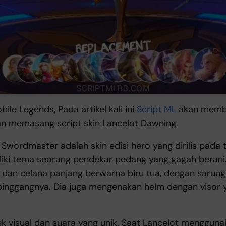
ile Legends, Pada artikel kali ini
Script ML
akan memba
n memasang script skin Lancelot Dawning.
 Swordmaster adalah skin edisi hero yang dirilis pada 
iliki tema seorang pendekar pedang yang gagah berani
dan celana panjang berwarna biru tua, dengan sarun
 pinggangnya. Dia juga mengenakan helm dengan visor
fek visual dan suara yang unik. Saat Lancelot menggunak