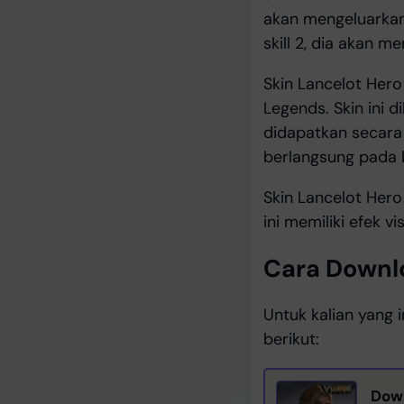
akan mengeluarkan
skill 2, dia akan 
Skin Lancelot Her
Legends. Skin ini 
didapatkan secara 
berlangsung pada 
Skin Lancelot Hero
ini memiliki efek v
Cara Downl
Untuk kalian yang
berikut:
Down