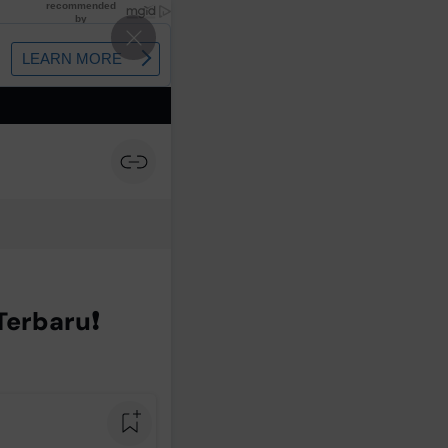
Terbaru❗