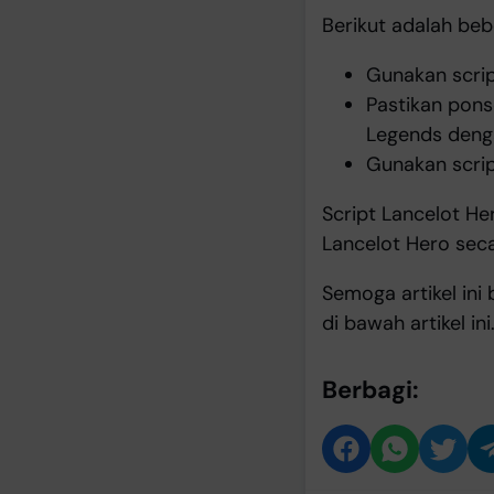
Berikut adalah be
Gunakan scrip
Pastikan pons
Legends denga
Gunakan scrip
Script Lancelot H
Lancelot Hero seca
Semoga artikel ini
di bawah artikel i
Berbagi: