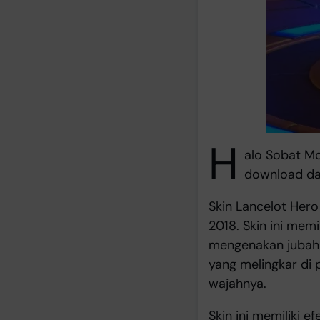
H
alo Sobat Mob
download da
Skin Lancelot Hero
2018. Skin ini mem
mengenakan jubah 
yang melingkar di
wajahnya.
Skin ini memiliki e