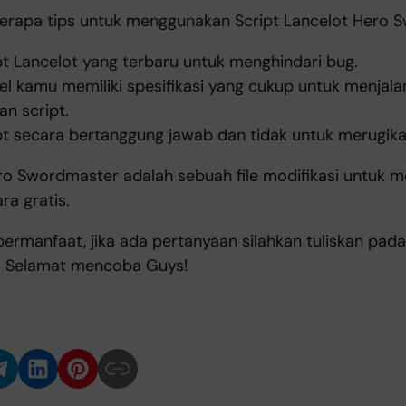
berapa tips untuk menggunakan Script Lancelot Hero
t Lancelot yang terbaru untuk menghindari bug.
el kamu memiliki spesifikasi yang cukup untuk menjal
n script.
t secara bertanggung jawab dan tidak untuk merugika
ero Swordmaster adalah sebuah file modifikasi untuk 
ra gratis.
 bermanfaat, jika ada pertanyaan silahkan tuliskan pa
ni. Selamat mencoba Guys!