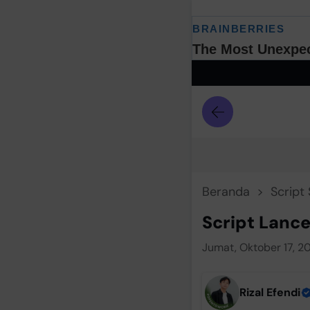
Beranda
Script 
Script Lanc
Jumat, Oktober 17, 20
Rizal Efendi