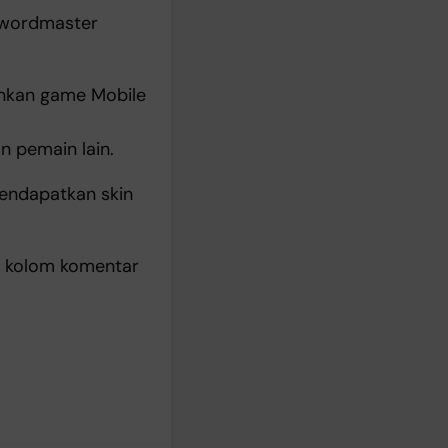
 Swordmaster
ankan game Mobile
n pemain lain.
mendapatkan skin
da kolom komentar