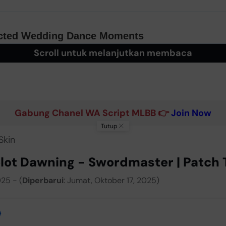
Scroll untuk melanjutkan membaca
Gabung Chanel WA Script MLBB 👉
Join Now
Tutup
Skin
elot Dawning - Swordmaster | Patch 
25 - (
Diperbarui
: Jumat, Oktober 17, 2025)