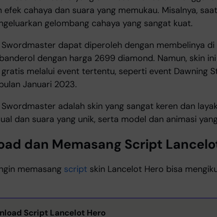
 efek cahaya dan suara yang memukau. Misalnya, saa
mengeluarkan gelombang cahaya yang sangat kuat.
o Swordmaster dapat diperoleh dengan membelinya di
dibanderol dengan harga 2699 diamond. Namun, skin ini
gratis melalui event tertentu, seperti event Dawning S
bulan Januari 2023.
 Swordmaster adalah skin yang sangat keren dan layak u
isual dan suara yang unik, serta model dan animasi yan
oad dan Memasang Script Lancelo
 ingin memasang
script
skin Lancelot Hero bisa mengiku
load Script Lancelot Hero