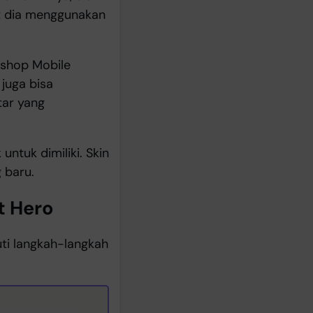
t dia menggunakan
 shop Mobile
 juga bisa
tar yang
ntuk dimiliki. Skin
g baru.
t Hero
ti langkah-langkah