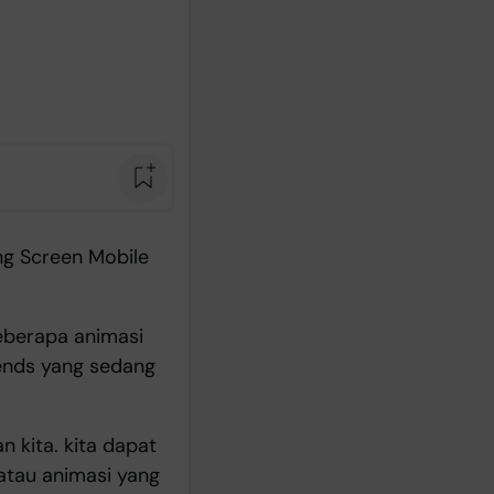
g Screen Mobile
eberapa animasi
gends yang sedang
 kita. kita dapat
atau animasi yang