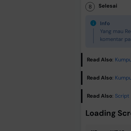
Selesai
Info
Yang mau Req
komentar pada
Read Also
:
Kumpul
Read Also
:
Kumpu
Read Also
:
Script
Loading Scr