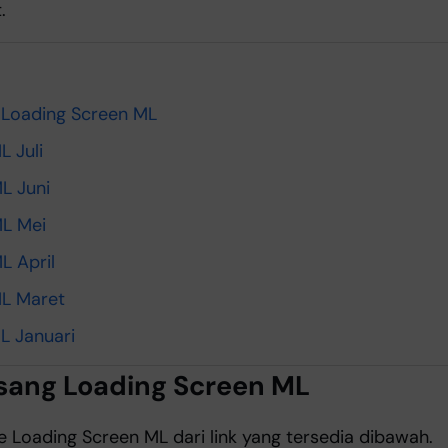
.
s
Loading Screen ML
L Juli
L Juni
ML Mei
L April
ML Maret
L Januari
ang Loading Screen ML
le Loading Screen ML dari link yang tersedia dibawah.