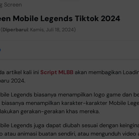
g Screen
een Mobile Legends Tiktok 2024
 (
Diperbarui
: Kamis, Juli 18, 2024)
a artikel kali ini
Script MLBB
akan membagikan Loadin
baru 2024.
bile Legends biasanya menampilkan logo game dan b
ni biasanya menampilkan karakter-karakter Mobile Le
lakukan gerakan-gerakan khas mereka.
ile Legends juga dapat diubah sesuai dengan keinginan
 atau animasi buatan sendiri, atau mengunduh video 