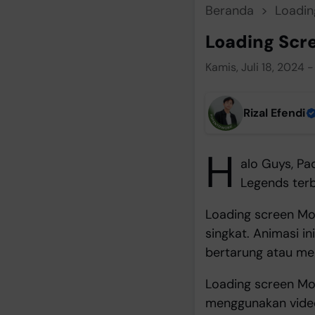
Beranda
Loadin
Loading Scr
Kamis, Juli 18, 2024 -
Rizal Efendi
H
alo Guys, Pad
Legends ter
Loading screen Mo
singkat. Animasi i
bertarung atau me
Loading screen Mob
menggunakan video