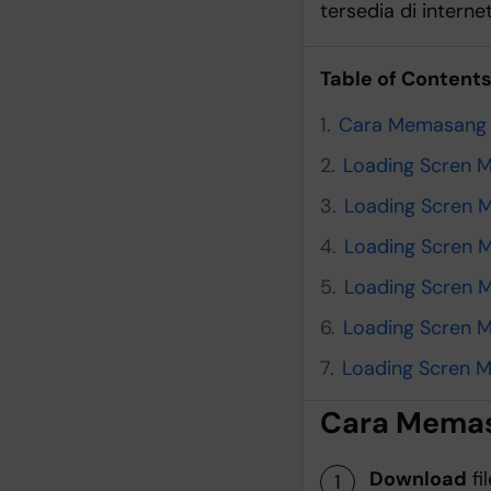
tersedia di internet
Table of Content
Cara Memasang 
Loading Scren M
Loading Scren M
Loading Scren 
Loading Scren M
Loading Scren 
Loading Scren M
Cara Memas
Download
fi