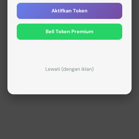
Aktifkan Token
Beli Token Premium
Lewati (dengan iklan)