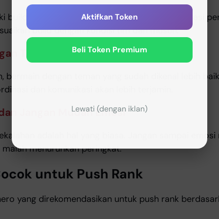
ki build item yang berbeda tergantung pada situasi pe
Aktifkan Token
suaikan build dengan kondisi tim dan musuh.
Beli Token Premium
gan Tim yang Solid
, bermain dengan teman yang sudah dikenal lebih bai
ordinasi dan komunikasi akan lebih terjamin.
Lewati (dengan iklan)
 dan Jangan Mudah Emosi
kekalahan adalah hal yang biasa. Jangan sampai emo
 malah menurunkan peringkat.
Cocok untuk Push Rank
hero yang direkomendasikan untuk push rank berdasar