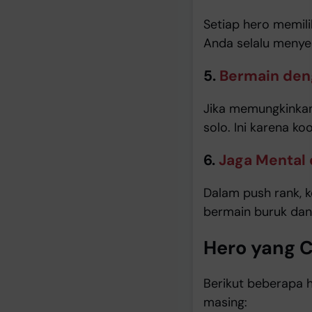
Setiap hero memili
Anda selalu menye
5.
Bermain den
Jika memungkinkan
solo. Ini karena ko
6.
Jaga Mental
Dalam push rank, 
bermain buruk dan
Hero yang 
Berikut beberapa 
masing: