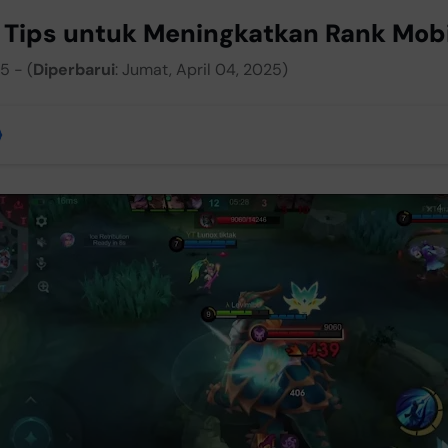
n Tips untuk Meningkatkan Rank Mob
5 - (
Diperbarui
: Jumat, April 04, 2025)