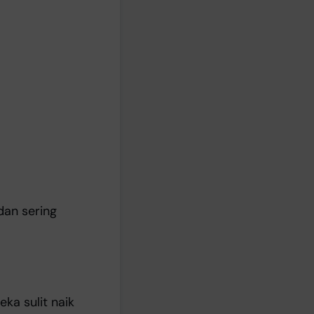
dan sering
a sulit naik