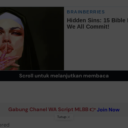
Scroll untuk melanjutkan membaca
Gabung Chanel WA Script MLBB 👉
Join Now
Tutup
ored