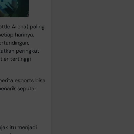
ttle Arena) paling
etiap harinya,
ertandingan,
katkan peringkat
ier tertinggi
berita esports bisa
menarik seputar
jak itu menjadi