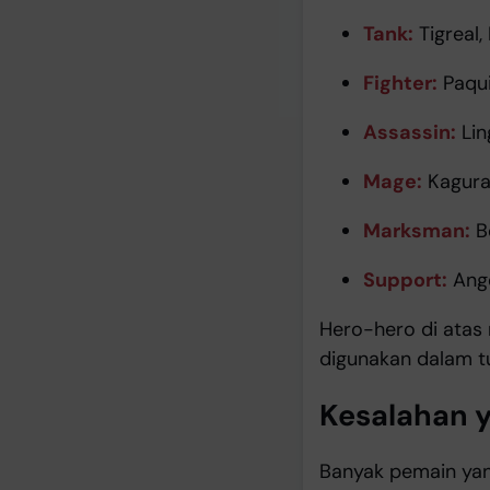
Tank:
Tigreal,
Fighter:
Paqui
Assassin:
Lin
Mage:
Kagura,
Marksman:
Be
Support:
Ange
Hero-hero di atas 
digunakan dalam t
Kesalahan y
Banyak pemain yan