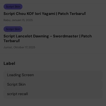
Script Skin
Script Chou KOF Iori Yagami | Patch Terbaru❗
Rabu, Januari 15, 2025
Script Skin
Script Lancelot Dawning - Swordmaster | Patch
Terbaru❗
Jumat, Oktober 17, 2025
Label
Loading Screen
Script Skin
script recall