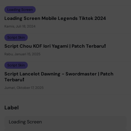
Loading Screen
Loading Screen Mobile Legends Tiktok 2024
Kamis, Juli 18, 2024
Script Skin
Script Chou KOF Iori Yagami | Patch Terbaru❗
Rabu, Januari 15, 2025
Script Skin
Script Lancelot Dawning - Swordmaster | Patch
Terbaru❗
Jumat, Oktober 17, 2025
Label
Loading Screen