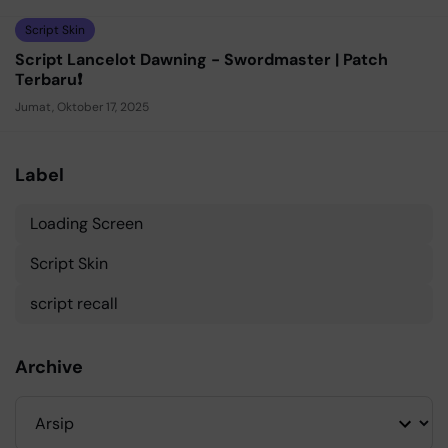
Script Skin
Script Lancelot Dawning - Swordmaster | Patch
Terbaru❗
Jumat, Oktober 17, 2025
Label
Loading Screen
Script Skin
script recall
Archive