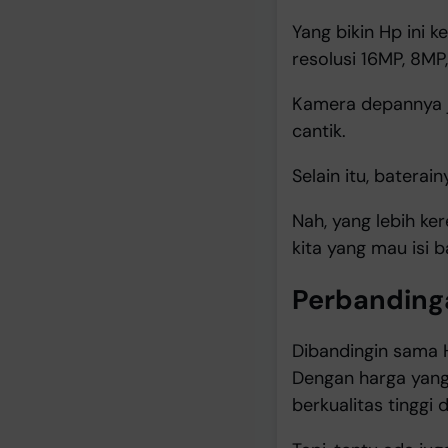
Yang bikin Hp ini
resolusi 16MP, 8MP
Kamera depannya jug
cantik.
Selain itu, batera
Nah, yang lebih ke
kita yang mau isi 
Perbandinga
Dibandingin sama Hp
Dengan harga yang 
berkualitas tinggi 