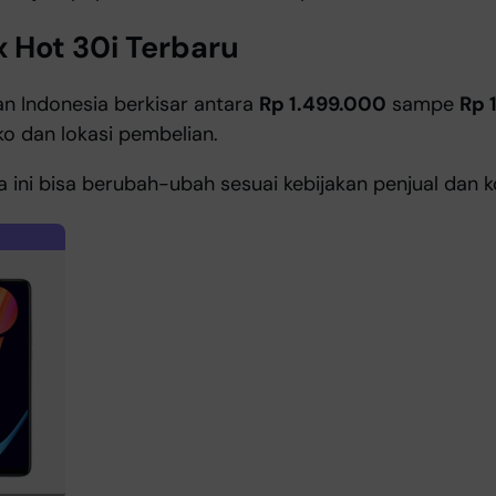
x Hot 30i Terbaru
n Indonesia berkisar antara
Rp 1.499.000
sampe
Rp 
ko dan lokasi pembelian.
ga ini bisa berubah-ubah sesuai kebijakan penjual dan k