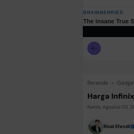
Beranda
Gadge
Harga Infini
Kamis, Agustus 03, 2
Rizal Efendi