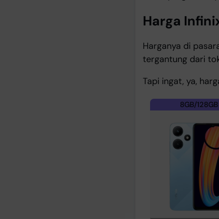
Harga Infini
Harganya di pasara
tergantung dari to
Tapi ingat, ya, har
8GB/128GB