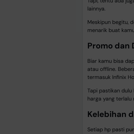
Tapi, tentu ada jug
lainnya.
Meskipun begitu, d
menarik buat kamu 
Promo dan D
Biar kamu bisa dap
atau offline. Bebe
termasuk Infinix Ho
Tapi pastikan dulu
harga yang terlalu 
Kelebihan d
Setiap hp pasti pun