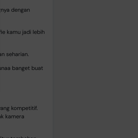
ngnya dengan
ie kamu jadi lebih
an seharian.
gunaa banget buat
yang kompetitif.
yak kamera