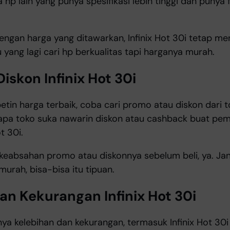
a hp lain yang punya spesifikasi lebih tinggi dan punya
engan harga yang ditawarkan, Infinix Hot 30i tetap men
yang lagi cari hp berkualitas tapi harganya murah.
iskon Infinix Hot 30i
etin harga terbaik, coba cari promo atau diskon dari 
rapa toko suka nawarin diskon atau cashback buat pemb
t 30i.
 keabsahan promo atau diskonnya sebelum beli, ya. Ja
murah, bisa-bisa itu tipuan.
an Kekurangan Infinix Hot 30i
ya kelebihan dan kekurangan, termasuk Infinix Hot 30i i