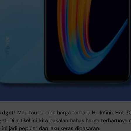
adget!
Mau tau berapa harga terbaru Hp Infinix Hot 30
t! Di artikel ini, kita bakalan bahas harga terbarunya d
ini jadi populer dan laku keras dipasaran.