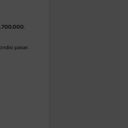
1.700.000
,
ondisi pasar.