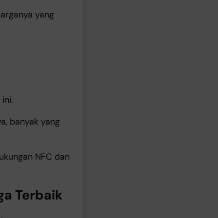
 harganya yang
ini.
a, banyak yang
 dukungan NFC dan
ga Terbaik