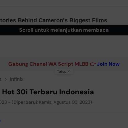
Scroll untuk melanjutkan membaca
Gabung Chanel WA Script MLBB 👉
Join Now
Tutup
t
Infinix
x Hot 30i Terbaru Indonesia
023 - (
Diperbarui
: Kamis, Agustus 03, 2023)