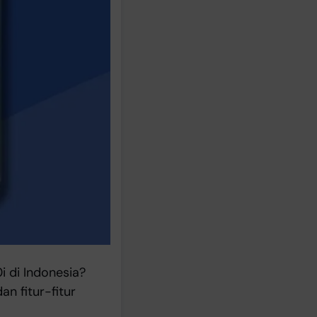
i di Indonesia?
an fitur-fitur